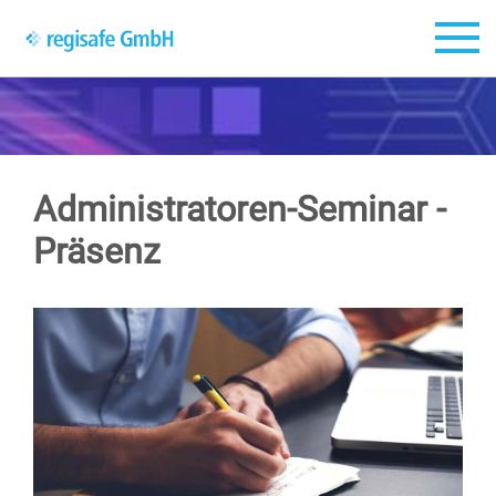
Zum Hauptinhalt springen
Administratoren-Seminar -
Präsenz