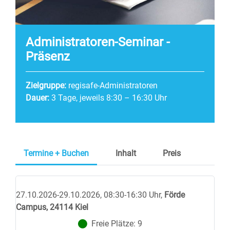
Administratoren-Seminar -
Präsenz
Zielgruppe:
regisafe-Administratoren
Dauer:
3 Tage, jeweils 8:30 – 16:30 Uhr
Termine + Buchen
Inhalt
Preis
27.10.2026-29.10.2026, 08:30-16:30 Uhr
,
Förde
Campus, 24114 Kiel
Freie Plätze:
9