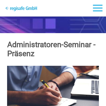
Zum Hauptinhalt springen
Administratoren-Seminar -
Präsenz