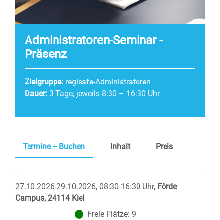
Administratoren-Seminar -
Präsenz
Zielgruppe:
regisafe-Administratoren
Dauer:
3 Tage, jeweils 8:30 – 16:30 Uhr
Termine + Buchen
Inhalt
Preis
27.10.2026-29.10.2026, 08:30-16:30 Uhr
,
Förde
Campus, 24114 Kiel
Freie Plätze:
9