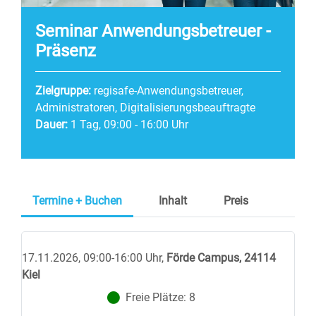
Seminar Anwendungsbetreuer -
Präsenz
Zielgruppe:
regisafe-Anwendungsbetreuer,
Administratoren, Digitalisierungsbeauftragte
Dauer:
1 Tag, 09:00 - 16:00 Uhr
Termine + Buchen
Inhalt
Preis
17.11.2026, 09:00-16:00 Uhr
,
Förde Campus, 24114
Kiel
Freie Plätze:
8