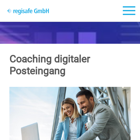
Zum Hauptinhalt springen
Coaching digitaler
Posteingang