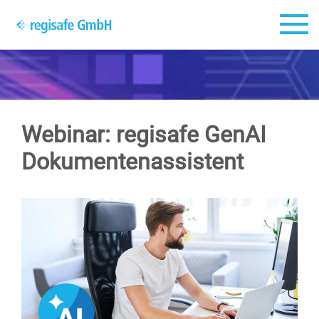
Zum Hauptinhalt springen
Webinar: regisafe GenAI
Dokumentenassistent