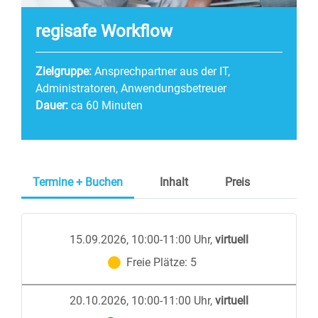
regisafe Workflow
Zielgruppe:
Ansprechpartner aus der IT,
Administratoren, Anwendungsbetreuer
Dauer:
ca 60 Minuten
Termine + Buchen
Inhalt
Preis
15.09.2026, 10:00-11:00 Uhr
,
virtuell
Freie Plätze:
5
20.10.2026, 10:00-11:00 Uhr
,
virtuell