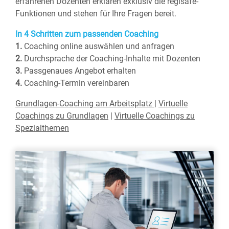
erfahrenen Dozenten erklären exklusiv die regisafe-
Funktionen und stehen für Ihre Fragen bereit.
​​​​​​​In 4 Schritten zum passenden Coaching
1.
Coaching online auswählen und anfragen ​​​​​​​
2.
Durchsprache der Coaching-Inhalte mit Dozenten
3.
Passgenaues Angebot erhalten ​​​​​​​​​​​​​​
​​​​​​​4.
Coaching-Termin vereinbaren
Grundlagen-Coaching am Arbeitsplatz
|
Virtuelle
Coachings zu Grundlagen
|
Virtuelle Coachings zu
Spezialthemen