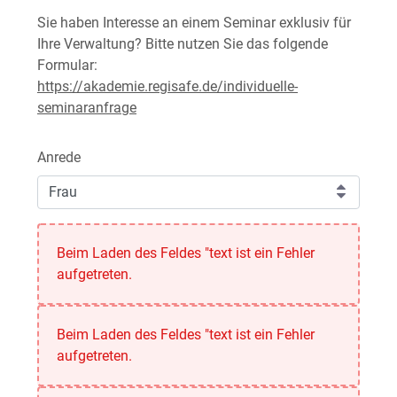
Sie haben Interesse an einem Seminar exklusiv für
Ihre Verwaltung? Bitte nutzen Sie das folgende
Formular:
https://akademie.regisafe.de/individuelle-
seminaranfrage
<p>​​​​​Gerne helfen wir Ihnen weiter. Füllen Sie einfach
Anrede
Frau
Anrede
Beim Laden des Feldes "text ist ein Fehler
aufgetreten.
Beim Laden des Feldes "text ist ein Fehler
aufgetreten.