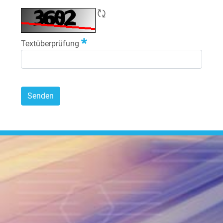
CAPTCHA neu laden
Erforderlich
Textüberprüfung
Senden